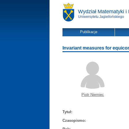
Wydział Matematyki i 
Uniwersytetu Jagiellońskiego
Publikacje
Invariant measures for equic
Piotr Niemiec
Tytuł:
Czasopismo: