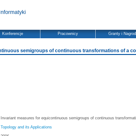
Informatyki
Konferencje
Pracownicy
Granty i Nagro
ontinuous semigroups of continuous transformations of a 
Invariant measures for equicontinuous semigroups of continuous transforma
Topology and its Applications