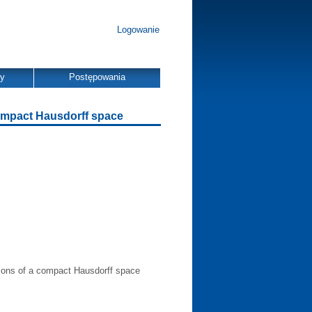
Logowanie
dy
Postępowania
compact Hausdorff space
tions of a compact Hausdorff space