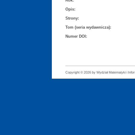
Rok:
Opis:
Strony:
Tom (seria wydawnicza):
Numer DOI:
Copyright © 2026 by Wydział Matematyki i Infor