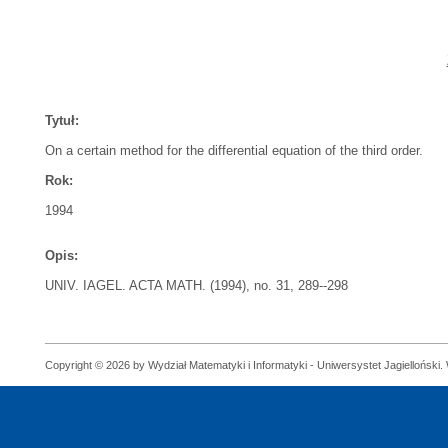
Tytuł:
On a certain method for the differential equation of the third order.
Rok:
1994
Opis:
UNIV. IAGEL. ACTA MATH. (1994), no. 31, 289--298
Copyright © 2026 by Wydział Matematyki i Informatyki - Uniwersystet Jagielloński