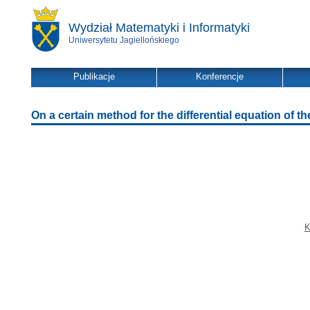
Wydział Matematyki i Informatyki
Uniwersytetu Jagiellońskiego
Publikacje
Konferencje
On a certain method for the differential equation of the
K