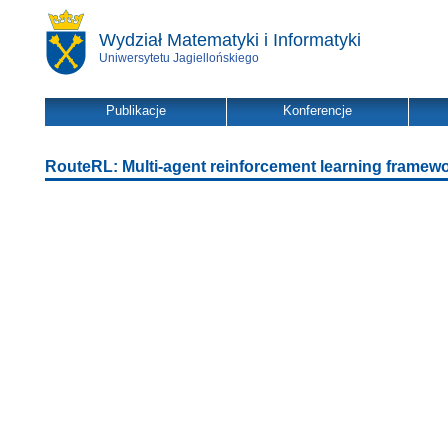
Wydział Matematyki i Informatyki
Uniwersytetu Jagiellońskiego
Publikacje
Konferencje
RouteRL: Multi-agent reinforcement learning framewo