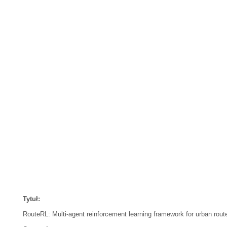
Tytuł:
RouteRL: Multi-agent reinforcement learning framework for urban rou