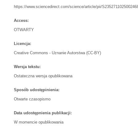
https://www.sciencedirect.com/science/article/pii/S235271102500246
Access:
OTWARTY
Licencja:
Creative Commons - Uznanie Autorstwa (CC-BY)
Wersja tekstu:
Ostateczna wersja opublikowana
Sposób udostępinienia:
Otwarte czasopismo
Data udostępnienia publikacji:
W momencie opublikowania