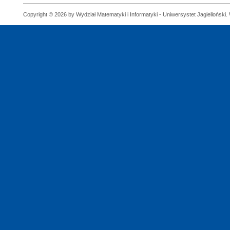
Copyright © 2026 by Wydział Matematyki i Informatyki - Uniwersystet Jagielloński