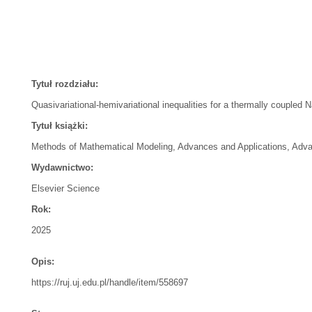
Tytuł rozdziału:
Quasivariational-hemivariational inequalities for a thermally coupled
Tytuł książki:
Methods of Mathematical Modeling, Advances and Applications, Ad
Wydawnictwo:
Elsevier Science
Rok:
2025
Opis:
https://ruj.uj.edu.pl/handle/item/558697