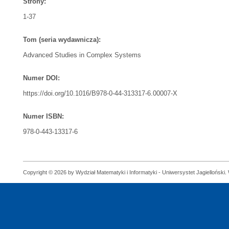
Strony:
1-37
Tom (seria wydawnicza):
Advanced Studies in Complex Systems
Numer DOI:
https://doi.org/10.1016/B978-0-44-313317-6.00007-X
Numer ISBN:
978-0-443-13317-6
Copyright © 2026 by Wydział Matematyki i Informatyki - Uniwersystet Jagielloński