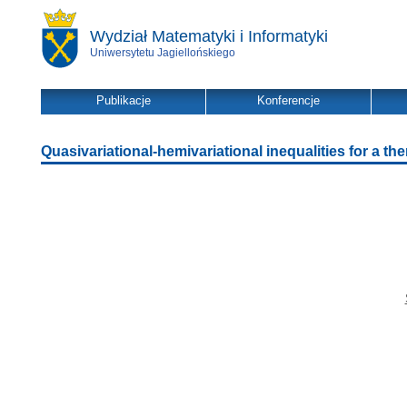
Wydział Matematyki i Informatyki
Uniwersytetu Jagiellońskiego
Publikacje
Konferencje
Quasivariational-hemivariational inequalities for a t