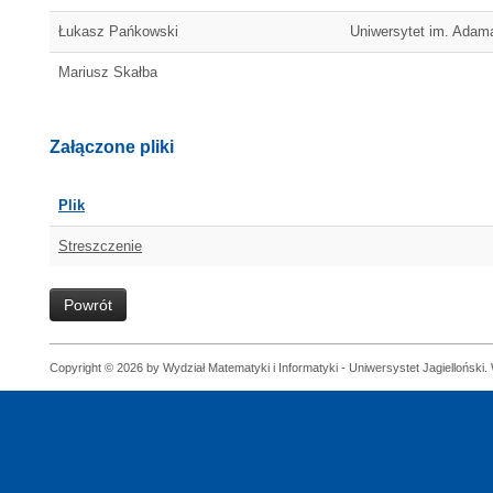
Łukasz Pańkowski
Uniwersytet im. Adam
Mariusz Skałba
Załączone pliki
Plik
Streszczenie
Powrót
Copyright © 2026 by Wydział Matematyki i Informatyki - Uniwersystet Jagielloński