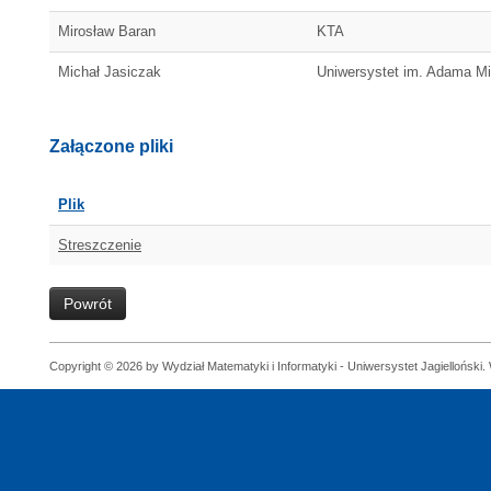
Mirosław Baran
KTA
Michał Jasiczak
Uniwersystet im. Adama M
Załączone pliki
Plik
Streszczenie
Powrót
Copyright © 2026 by Wydział Matematyki i Informatyki - Uniwersystet Jagielloński