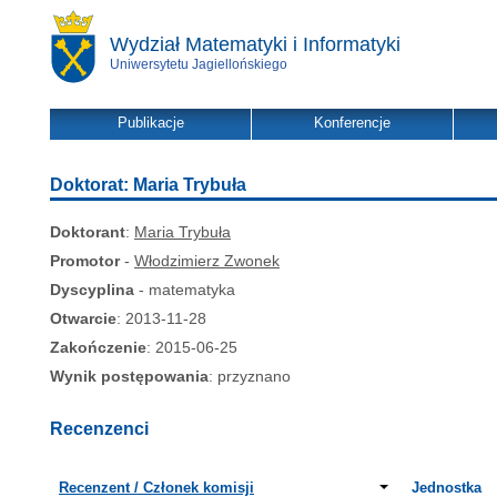
Wydział Matematyki i Informatyki
Uniwersytetu Jagiellońskiego
Publikacje
Konferencje
Doktorat: Maria Trybuła
Doktorant
:
Maria Trybuła
Promotor
-
Włodzimierz Zwonek
Dyscyplina
- matematyka
Otwarcie
: 2013-11-28
Zakończenie
: 2015-06-25
Wynik postępowania
: przyznano
Recenzenci
Recenzent / Członek komisji
Jednostka